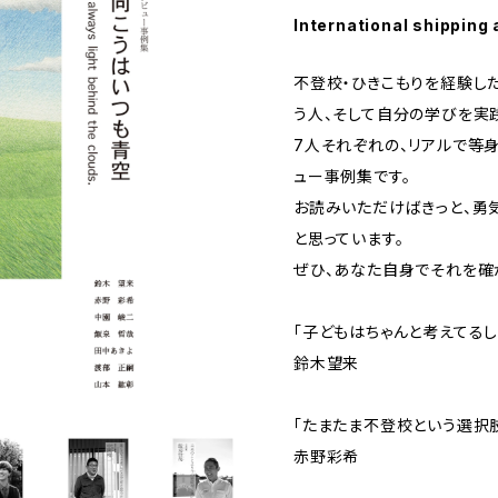
International shipping 
不登校・ひきこもりを経験し
う人、そして自分の学びを実
7人それぞれの、リアルで等
ュー事例集です。
お読みいただけばきっと、勇
と思っています。
ぜひ、あなた自身でそれを確
「子どもはちゃんと考えてるし
鈴木望来
「たまたま不登校という選択
赤野彩希