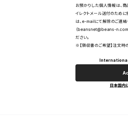
お預かりした個人情報は、商
イレクトメール送付のために
は、e-mailにて解除のご連
（
beansnet@beans-n.co
ださい。
※【領収書のご希望】注文時
Internationa
Ad
日本国内