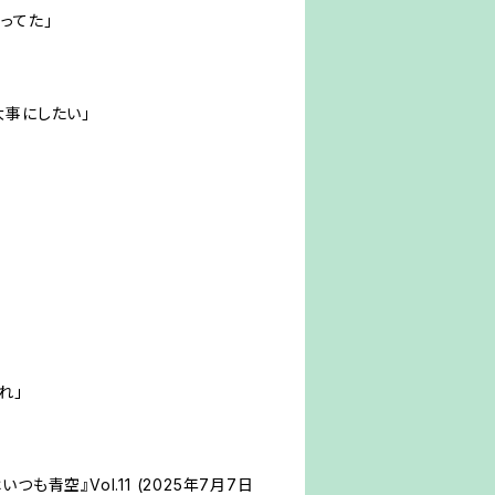
ってた」
大事にしたい」
れ」
も青空』Vol.11 (2025年7月7日