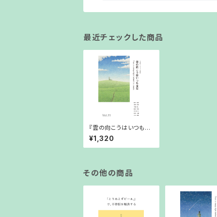
最近チェックした商品
『雲の向こうはいつも青
空』 Vol.11 (2025年7
¥1,320
月7日発行）
その他の商品