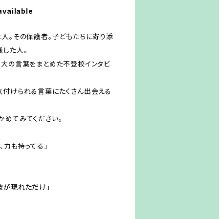
available
た人。その保護者。子どもたちに寄り添
践した人。
身大の言葉をまとめた不登校インタビ
気付けられる言葉にたくさん出会える
かめてみてください。
、力も持ってる」
肢が現れただけ」