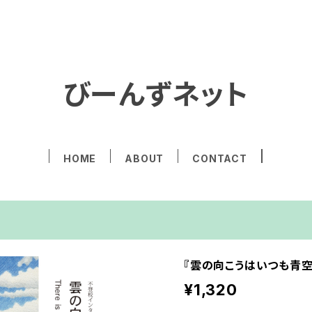
びーんずネット
HOME
ABOUT
CONTACT
『雲の向こうはいつも青空』 V
¥1,320