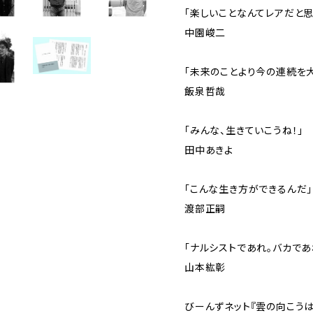
「楽しいことなんてレアだと思
中園峻二
「未来のことより今の連続を
飯泉哲哉
「みんな、生きていこうね！」
田中あきよ
「こんな生き方ができるんだ」
渡部正嗣
「ナルシストであれ。バカであ
山本紘彰
びーんずネット『雲の向こうはいつ