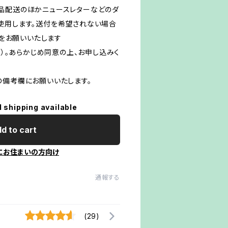
品配送のほかニュースレターなどのダ
使用します。送付を希望されない場合
絡をお願いいたします
m
）。あらかじめ同意の上、お申し込みく
の備考欄にお願いいたします。
l shipping available
d to cart
にお住まいの方向け
通報する
(29)