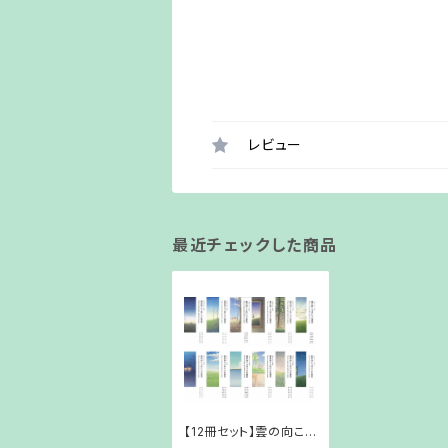
レビュー
最近チェックした商品
【12冊セット】雲の向こう
はいつも青空 Vol.1〜V