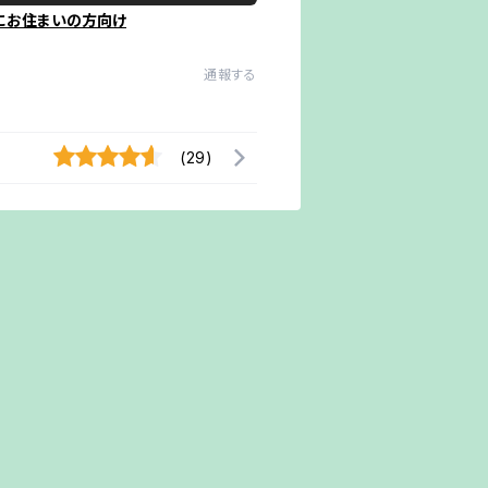
にお住まいの方向け
通報する
(29)