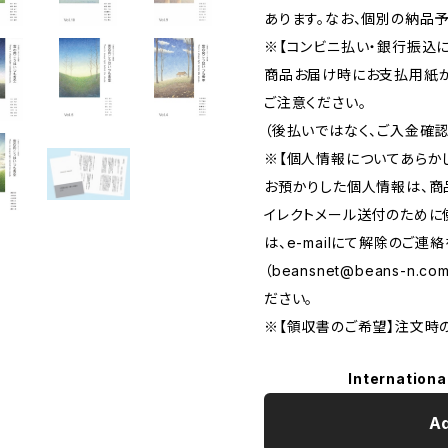
あります。なお、個別の納品
※【コンビニ払い・銀行振込に
商品お届け時にお支払用紙が
ご注意ください。
（後払いではなく、ご入金確
※【個人情報についてあらか
お預かりした個人情報は、商
イレクトメール送付のために
は、e-mailにて解除のご連
（
beansnet@beans-n.co
ださい。
※【領収書のご希望】注文時
Internationa
Ad