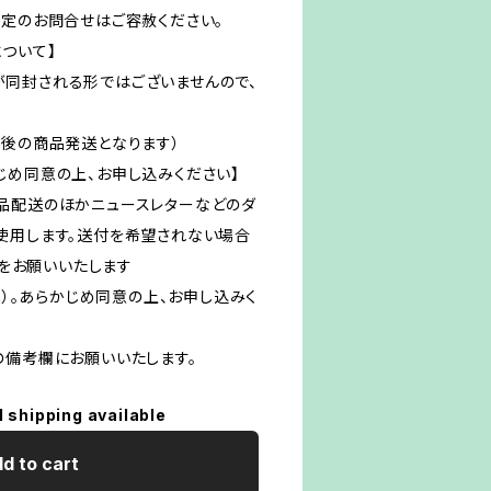
予定のお問合せはご容赦ください。
ついて】
同封される形ではございませんので、
認後の商品発送となります）
じめ同意の上、お申し込みください】
品配送のほかニュースレターなどのダ
使用します。送付を希望されない場合
絡をお願いいたします
m
）。あらかじめ同意の上、お申し込みく
の備考欄にお願いいたします。
l shipping available
d to cart