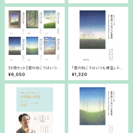
【6冊セット】雲の向こうはいつも
『雲の向こうはいつも青空』 Vol.
青空 Vol.1〜Vol6
6 （2021年10月1日発行）
¥6,050
¥1,320