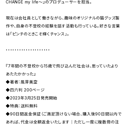
CHANGE my life〜』のプロデューサーを担当。
現在は会社員として働きながら、趣味のオリジナルの猫グッズ製
作や、自身の不登校の経験を話す活動も行っている。好きな言葉
は「ピンチのときこそ輝くチャンス」。
・・・・・・・・・・・・・・・・・・・・
『7年間の不登校から15歳で飛び込んだ社会は、思っていたより
あたたかかった』
◆著者：風芽美空
◆四六判 200ページ
◆2023年3月25日発売開始
◆特典：送料無料
◆90日間返金保証（ご満足頂けない場合、購入後90日間以内で
あれば、代金は全額返金いたします｜ただし一度に複数冊の注