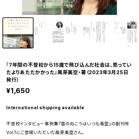
1
/6
『7年間の不登校から15歳で飛び込んだ社会は、思ってい
たよりあたたかかった』風芽美空・著（2023年3月25日
発行）
¥1,650
International shipping available
不登校インタビュー事例集『雲の向こうはいつも青空』の創刊号
Vol.1にご登場いただいた風芽美空さん。