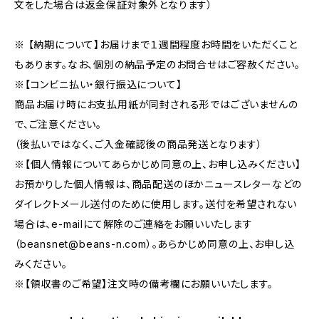
文をした場合は返金保証対象外となります）
※ 【納期について】お届けまで１週間程度お時間をいただくこと
もあります。なお、個別の納品予定のお問合せはご容赦ください。
※【コンビニ払い・銀行振込について】
商品お届け時にお支払用紙が同封される形ではございませんの
で、ご注意ください。
（後払いではなく、ご入金確認後の商品発送となります）
※【個人情報についてあらかじめ同意の上、お申し込みください】
お預かりした個人情報は、商品配送のほかニュースレターなどの
ダイレクトメール送付のために使用します。送付を希望されない
場合は、e-mailにて解除のご連絡をお願いいたします
（
beansnet@beans-n.com
）。あらかじめ同意の上、お申し込
みください。
※【領収書のご希望】注文時の備考欄にお願いいたします。