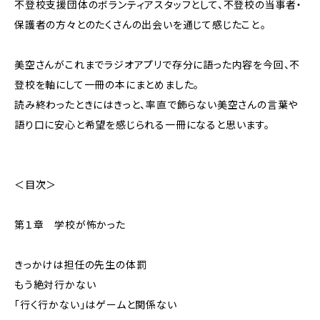
不登校支援団体のボランティアスタッフとして、不登校の当事者・
保護者の方々とのたくさんの出会いを通じて感じたこと――。
美空さんがこれまでラジオアプリで存分に語った内容を今回、不
登校を軸にして一冊の本にまとめました。
読み終わったときにはきっと、率直で飾らない美空さんの言葉や
語り口に安心と希望を感じられる一冊になると思います。
＜目次＞
第１章 学校が怖かった
きっかけは担任の先生の体罰
もう絶対行かない
「行く行かない」はゲームと関係ない