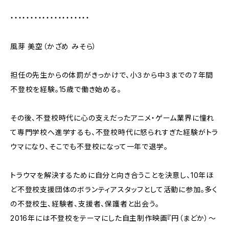
・・・・・・・・・・・・・・・・・・・・
風芽 美空（かざめ みそら）
担任の先生からの体罰がきっかけで、小３から中３までの７年間
不登校を経験。15歳で働き始める。
その後、不登校時代に心の支えだったアニメ・ゲーム業界に憧れ
て専門学校へ進学するも、不登校時代に怒られすぎた経験がトラ
ウマになり、そこでも不登校になって一年で退学。
トラウマを解決するために自分と向き合うことを決意し、10年ほ
ど不登校支援団体のボランティアスタッフとして活動に参加。多く
の不登校生、経験者、支援者、保護者と出会う。
2016年には不登校をテーマにした自主制作映画『円（まどか）〜