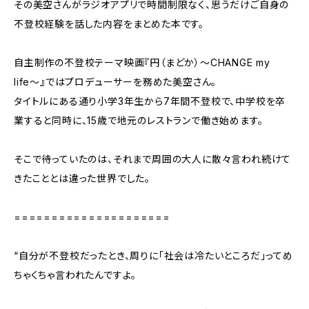
その美空さんがラジオアプリで時間制限なく、思うだけご自身の
不登校経験を話した内容をまとめた本です。
自主制作の不登校テーマ映画『円（まどか）〜CHANGE my
life〜』ではプロデューサーを務めた美空さん。
タイトルにある通り小学3年生から7年間不登校で、中学校を卒
業すると同時に、15歳で地元のレストランで働き始めます。
そこで待っていたのは、それまで周囲の大人に散々言われ続けて
きたこととは違った世界でした。
=====================
“自分が不登校だったとき、周りに「社会は冷たいところだ」ってめ
ちゃくちゃ言われたんですよ。